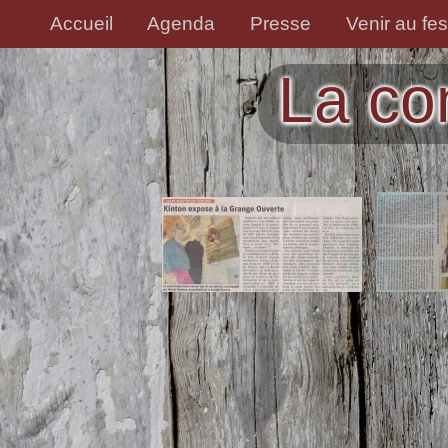
Accueil
Agenda
Presse
Venir au fes
La co