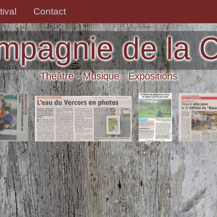
tival
Contact
mpagnie de la 
Théâtre - Musique - Expositions