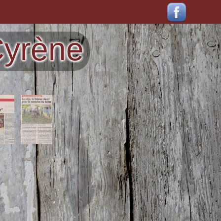
Cyrène